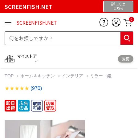
詳しくは
SCREENFISH.NET
こちら
0
SCREENFISH.NET
マイストア
変更
TOP
ホーム＆キッチン
インテリア
ミラー・鏡
(970)