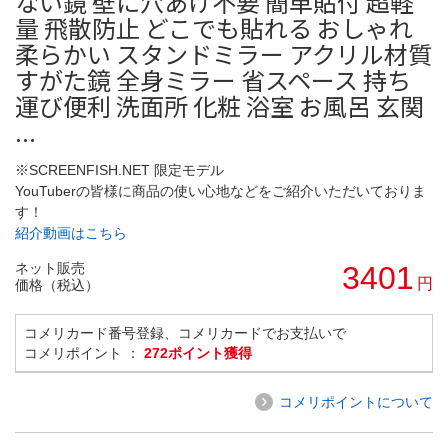
ない鏡 壁に穴あけ不要 簡単貼付 超軽
量 飛散防止 どこでも貼れる おしゃれ
柔らかい スタンドミラー アクリル材質
すがた鏡 全身ミラー 省スペース 持ち
運び便利 洗面所 化粧 浴室 お風呂 玄関
...
※SCREENFISH.NET 限定モデル
YouTuberの皆様に商品の使い心地などをご紹介いただいておりま
す！
紹介動画はこちら
ネット販売
3401
円
価格（税込）
コメリカード番号登録、コメリカードでお支払いで
コメリポイント ：
272ポイント獲得
コメリポイントについて