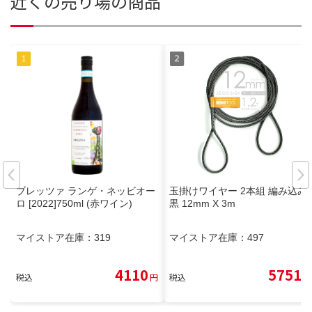
近くの売り場の商品
ブレッツァ ランゲ・ネッビオー
玉掛けワイヤー 2本組 編み込み
ロ [2022]750ml (赤ワイン)
黒 12mm X 3m
マイストア在庫：
319
マイストア在庫：
497
4110
5751
税込
円
税込
円