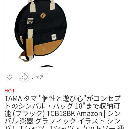
シェア
HOT !
TAMA タマ "個性と遊び心"がコンセプ
トのシンバル・バッグ 18"まで収納可
能 (ブラック) TCB18BK Amazon | シン
バル 楽器 グラフィック イラスト シン
バル Tシャツ | Tシャツ・カットソー 通