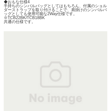
◆おもな仕様4
手持ちのシンバルバッグとしてはもちろん、付属のショル
ダーストラップを取り付けることで、肩掛けのシンバルバ
ッグとしても使用可能な2Way仕様です。
※TCB22BK/TCB18BK
共通の仕様です。