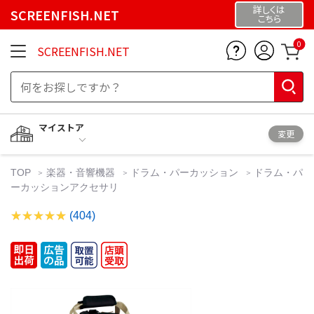
詳しくは
SCREENFISH.NET
こちら
0
SCREENFISH.NET
マイストア
変更
TOP
楽器・音響機器
ドラム・パーカッション
ドラム・パ
ーカッションアクセサリ
(404)