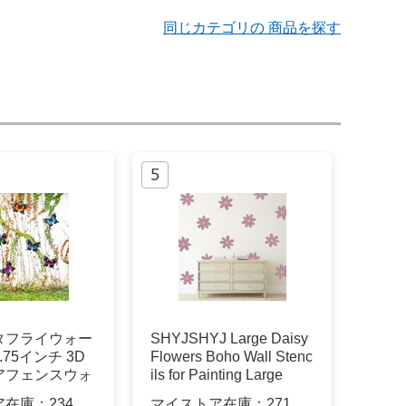
同じカテゴリの 商品を探す
タフライウォー
SHYJSHYJ Large Daisy
75インチ 3D
Flowers Boho Wall Stenc
アフェンスウォ
ils for Painting Large
ト装飾、蝶の壁
ア在庫：
234
マイストア在庫：
271