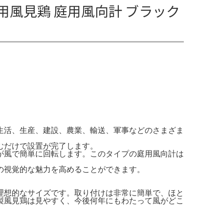
用風見鶏 庭用風向計 ブラック
生活、生産、建設、農業、輸送、軍事などのさまざま
むだけで設置が完了します。
が風で簡単に回転します。このタイプの庭用風向計は
の視覚的な魅力を高めることができます。
理想的なサイズです。取り付けは非常に簡単で、ほと
製風見鶏は見やすく、今後何年にもわたって風がどこ