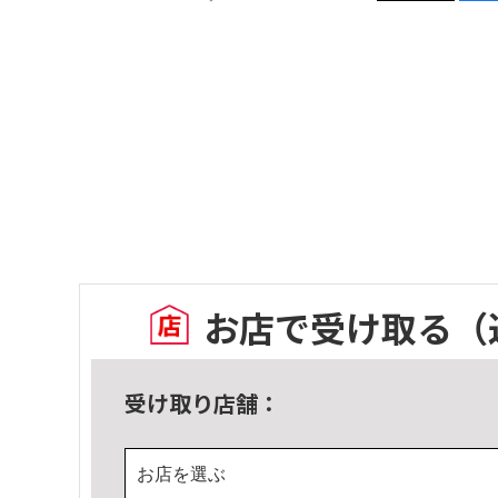
お店で受け取る
（
受け取り店舗：
お店を選ぶ