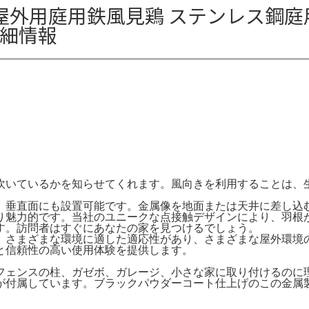
 屋外用庭用鉄風見鶏 ステンレス鋼庭
詳細情報
吹いているかを知らせてくれます。風向きを利用することは、
。垂直面にも設置可能です。金属像を地面または天井に差し込
り魅力的です。当社のユニークな点接触デザインにより、羽根
す。訪問者はすぐにあなたの家を見つけるでしょう。
、さまざまな環境に適した適応性があり、さまざまな屋外環境
と信頼性の高い使用体験を提供します。
フェンスの柱、ガゼボ、ガレージ、小さな家に取り付けるのに
が付属しています。ブラックパウダーコート仕上げのこの金属