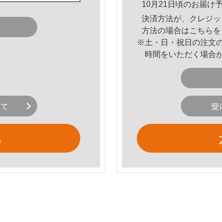
10月21日頃のお届け
決済方法が、クレジッ
方法の場合は
こちら
を
※土・日・祝日の注文
時間をいただく場合
。
いて
受
る