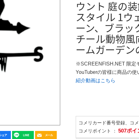
ウント 庭の装
スタイル 1ウ
ーン、ブラッ
チール動物風
ームガーデンの
※SCREENFISH.NET 限
YouTuberの皆様に商品
紹介動画はこちら
コメリカード番号登録、コ
507ポ
コメリポイント ：