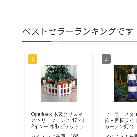
ベストセラーランキングです
Operitacx 木製クリスマ
ソーラーメタ
スツリーフェンス 47 x 1
飾 – 回転ラ
2インチ 木製ピケットフ
ガーデン灯台
ェンス クリスマスツリー
ープル付き芝
マイストア在庫：
186
マイストア在