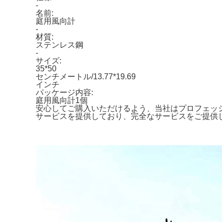
-
名前:
庭用風向計
-
材質:
ステンレス鋼
-
サイズ:
35*50
センチメートル/13.77*19.69
インチ
パッケージ内容:
庭用風向計1個
安心してご購入いただけるよう、当社はプロフェッ
サービスを提供しており、完全なサービスをご提供