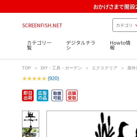
おかげさまで開設
SCREENFISH.NET
カテゴリ一
デジタルチラ
Howto情
覧
シ
報
TOP
DIY・工具・ガーデン
エクステリア
屋外
(920)